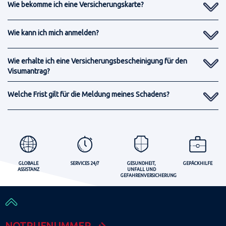
Wie bekomme ich eine Versicherungskarte?
Wie kann ich mich anmelden?
Wie erhalte ich eine Versicherungsbescheinigung für den
Visumantrag?
Welche Frist gilt für die Meldung meines Schadens?
GLOBALE
SERVICES 24/7
GESUNDHEIT,
GEPÄCKHILFE
ASSISTANZ
UNFALL UND
GEFAHRENVERSICHERUNG
NOTRUFNUMMER