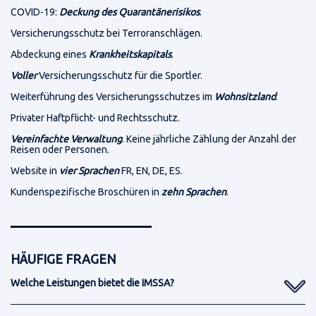
COVID-19:
Deckung des Quarantänerisikos
.
Versicherungsschutz bei Terroranschlägen.
Abdeckung eines
Krankheitskapitals
.
Voller
Versicherungsschutz für die Sportler.
Weiterführung des Versicherungsschutzes im
Wohnsitzland
.
Privater Haftpflicht- und Rechtsschutz.
Vereinfachte Verwaltung
. Keine jährliche Zählung der Anzahl der
Reisen oder Personen.
Website in
vier Sprachen
FR, EN, DE, ES.
Kundenspezifische Broschüren in
zehn Sprachen
.
HÄUFIGE FRAGEN
Welche Leistungen bietet die IMSSA?