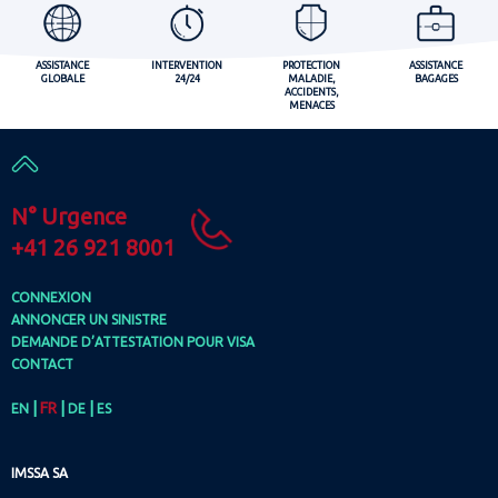
ASSISTANCE
INTERVENTION
PROTECTION
ASSISTANCE
GLOBALE
24/24
MALADIE,
BAGAGES
ACCIDENTS,
MENACES
N° Urgence
+41 26 921 8001
CONNEXION
ANNONCER UN SINISTRE
DEMANDE D’ATTESTATION POUR VISA
CONTACT
|
FR
|
|
EN
DE
ES
IMSSA SA