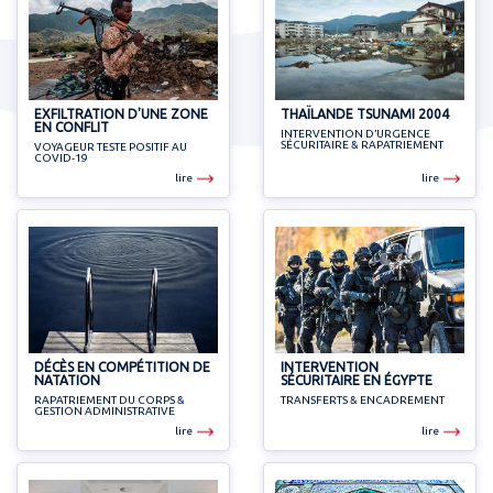
EXFILTRATION D'UNE ZONE
THAÏLANDE TSUNAMI 2004
EN CONFLIT
INTERVENTION D’URGENCE
SÉCURITAIRE & RAPATRIEMENT
VOYAGEUR TESTE POSITIF AU
COVID-19
lire
lire
DÉCÈS EN COMPÉTITION DE
INTERVENTION
NATATION
SÉCURITAIRE EN ÉGYPTE
RAPATRIEMENT DU CORPS &
TRANSFERTS & ENCADREMENT
GESTION ADMINISTRATIVE
lire
lire